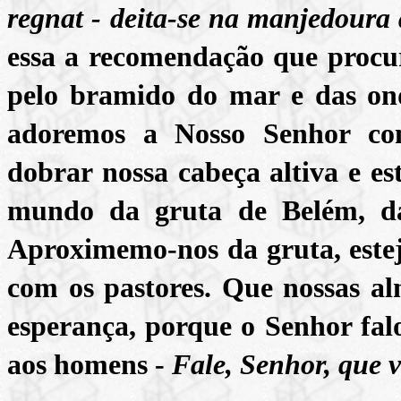
regnat - deita-se na manjedoura
essa a recomendação que procure
pelo bramido do mar e das onda
adoremos a Nosso Senhor com
dobrar nossa cabeça altiva e es
mundo da gruta de Belém, d
Aproximemo-nos da gruta, este
com os pastores. Que nossas alm
esperança, porque o Senhor falo
aos homens -
Fale, Senhor, que v