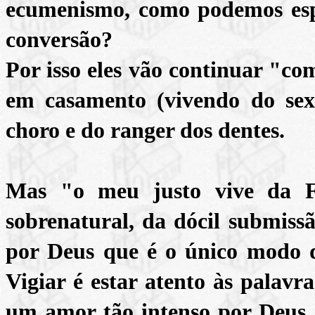
ecumenismo, como podemos esp
conversão?
Por isso eles vão continuar "c
em casamento (vivendo do sex
choro e do ranger dos dentes.
Mas "o meu justo vive da F
sobrenatural, da dócil submiss
por Deus que é o único modo de
Vigiar é estar atento às palavr
um amor tão intenso por Deus,