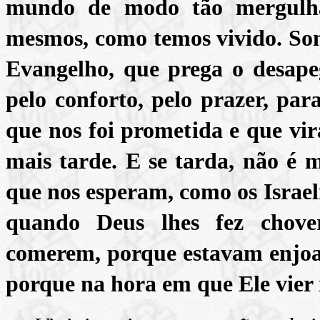
mundo de modo tão mergulha
mesmos, como temos vivido. So
Evangelho, que prega o desape
pelo conforto, pelo prazer, par
que nos foi prometida e que vi
mais tarde. E se tarda, não é 
que nos esperam, como os Israel
quando Deus lhes fez chove
comerem, porque estavam enjo
porque na hora em que Ele vier