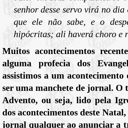
senhor desse servo virá no dia
que ele não sabe, e o desp
hipócritas; ali haverá choro e 
Muitos acontecimentos recent
alguma profecia dos Evange
assistimos a um acontecimento 
ser uma manchete de jornal. O t
Advento, ou seja, lido pela Ig
dos acontecimentos deste Natal,
jornal qualquer ao anunciar a t