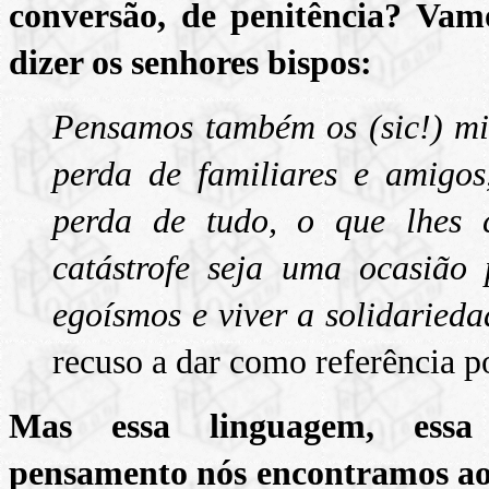
conversão, de penitência? Vam
dizer os senhores bispos:
Pensamos também os (sic!) mil
perda de familiares e amigos
perda de tudo, o que lhes 
catástrofe seja uma ocasião
egoísmos e viver a solidaried
recuso a dar como referência p
Mas essa linguagem, essa 
pensamento nós encontramos ao