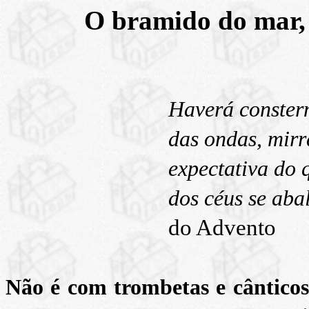
O bramido do mar,
Haverá conster
das ondas, mirr
expectativa do 
dos céus se ab
do Advento
Não é com trombetas e cânticos