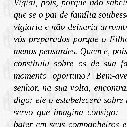
Vigiai, pois, porque não sabe
que se o pai de família soubess
vigiaria e não deixaria arromb
vós preparados porque o Fil
menos pensardes. Quem é, pois,
constituiu sobre os de sua f
momento oportuno? Bem-ave
senhor, na sua volta, encont
digo: ele o estabelecerá sobre
servo que imagina consigo: -
bater em seus companheiros e