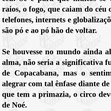
raios, o fogo, que caiam do céu o
telefones, internets e globaliz
são pó e ao pó hão de voltar.
Se houvesse no mundo ainda al
alma, não seria a significativa
de Copacabana, mas o senti
alegrar com tal ênfase diante de
que tem a primazia, o circo de
de Noé.