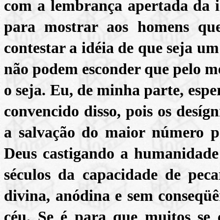
com a lembrança apertada da ir
para mostrar aos homens qu
contestar a idéia de que seja um
não podem esconder que pelo m
o seja. Eu, de minha parte, espe
convencido disso, pois os desíg
a salvação do maior número po
Deus castigando a humanidade 
séculos da capacidade de pec
divina, anódina e sem conseqüê
céu. Se é para que muitos se