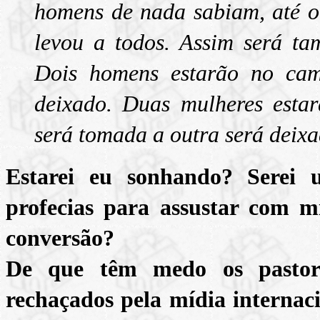
homens de nada sabiam, até o
levou a todos. Assim será t
Dois homens estarão no cam
deixado. Duas mulheres est
será tomada a outra será deix
Estarei eu sonhando? Serei 
profecias para assustar com m
conversão?
De que têm medo os pastores
rechaçados pela mídia interna